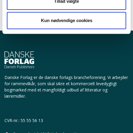
Tillad valgte
Kun nødvendige cookies
Danske Forlag er de danske forlags brancheforening.
Vi arbejder
for rammevilkår, som skal sikre et kommercielt levedygtigt
bogmarked med et mangfoldigt udbud af litteratur og
læremidler.
CVR-nr.: 55 55 56 13