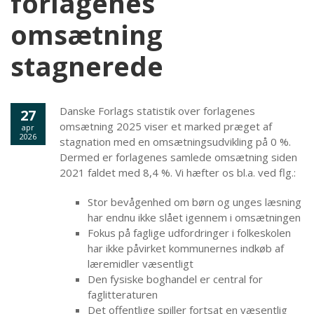
forlagenes
omsætning
stagnerede
Danske Forlags statistik over forlagenes
27
omsætning 2025 viser et marked præget af
apr
2026
stagnation med en omsætningsudvikling på 0 %.
Dermed er forlagenes samlede omsætning siden
2021 faldet med 8,4 %. Vi hæfter os bl.a. ved flg.:
Stor bevågenhed om børn og unges læsning
har endnu ikke slået igennem i omsætningen
Fokus på faglige udfordringer i folkeskolen
har ikke påvirket kommunernes indkøb af
læremidler væsentligt
Den fysiske boghandel er central for
faglitteraturen
Det offentlige spiller fortsat en væsentlig