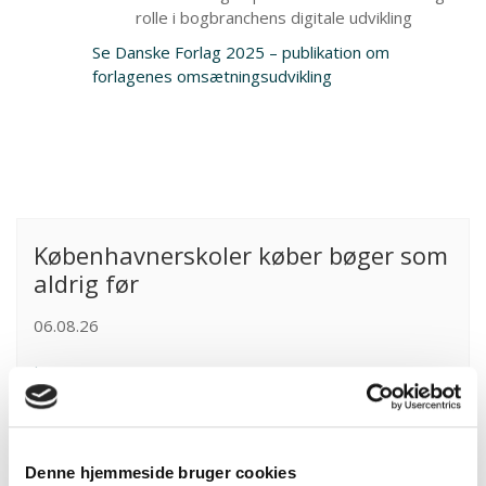
rolle i bogbranchens digitale udvikling
Se Danske Forlag 2025 – publikation om
forlagenes omsætningsudvikling
Københavnerskoler køber bøger som
aldrig før
06.08.26
Læs mere
Danske Forlag sammen med 34
andre
Denne hjemmeside bruger cookies