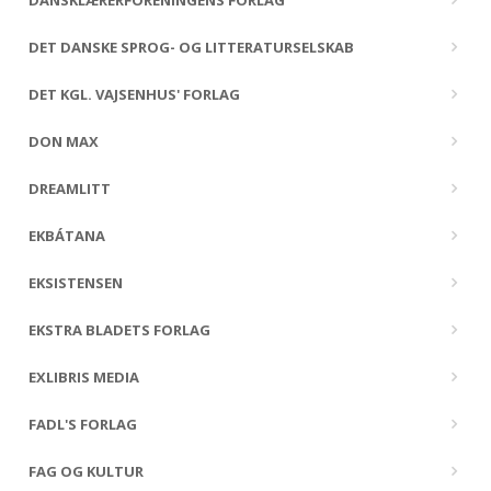
DANSKLÆRERFORENINGENS FORLAG
DET DANSKE SPROG- OG LITTERATURSELSKAB
DET KGL. VAJSENHUS' FORLAG
DON MAX
DREAMLITT
EKBÁTANA
EKSISTENSEN
EKSTRA BLADETS FORLAG
EXLIBRIS MEDIA
FADL'S FORLAG
FAG OG KULTUR