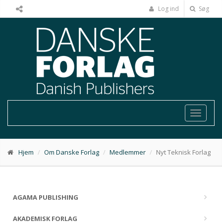
Log ind
Søg
Toggle
navigat
Hjem
Om Danske Forlag
Medlemmer
Nyt Teknisk Forlag
AGAMA PUBLISHING
AKADEMISK FORLAG