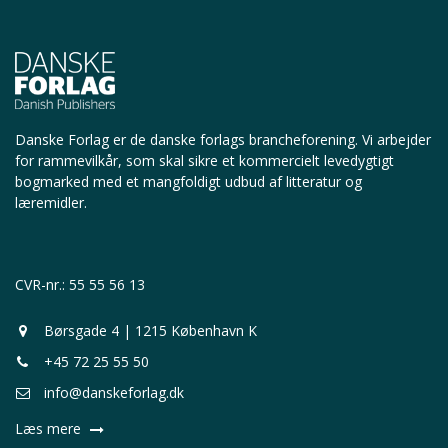
Danske Forlag er de danske forlags brancheforening.
Vi arbejder
for rammevilkår, som skal sikre et kommercielt levedygtigt
bogmarked med et mangfoldigt udbud af litteratur og
læremidler.
CVR-nr.: 55 55 56 13
Børsgade 4 | 1215 København K
+45 72 25 55 50
info@danskeforlag.dk
Læs mere