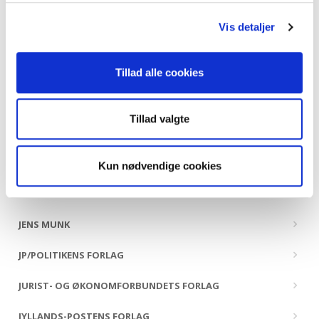
HANDELSHØJSKOLENS FORLAG
Vis detaljer
HANS REITZELS FORLAG
HISTORIA FORLAG
Tillad alle cookies
HOI FORLAG
Tillad valgte
HR. FERDINAND
ILINNIUSIORFIK UNDERVISNINGSMIDDELFORLAG
Kun nødvendige cookies
INFORMATIONS FORLAG
JENS MUNK
JP/POLITIKENS FORLAG
JURIST- OG ØKONOMFORBUNDETS FORLAG
JYLLANDS-POSTENS FORLAG