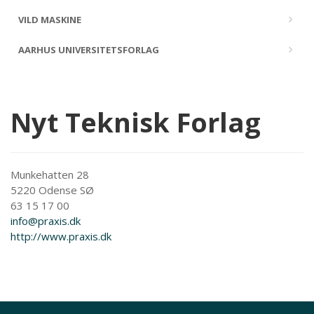
VILD MASKINE
AARHUS UNIVERSITETSFORLAG
Nyt Teknisk Forlag
Munkehatten 28
5220 Odense SØ
63 15 17 00
info@praxis.dk
http://www.praxis.dk