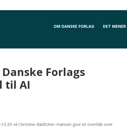
OM DANSKE FORLAG
DET MENER 
Danske Forlags
 til AI
-10.30 vil Christine Bødtcher-Hansen give et overblik over