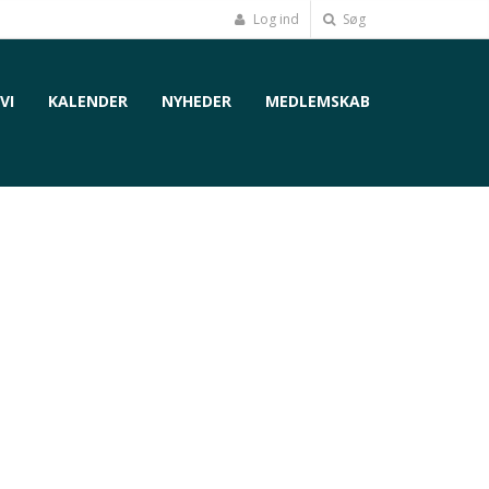
Log ind
Søg
VI
KALENDER
NYHEDER
MEDLEMSKAB