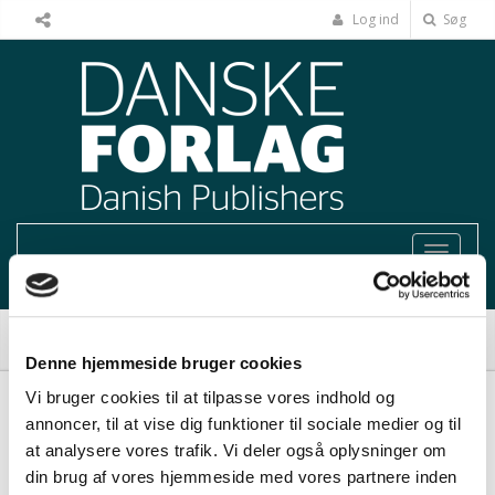
Log ind
Søg
Toggle
navigat
Hjem
Kontrakter og ressourcer for forlag
Kontrakter
Denne hjemmeside bruger cookies
Vi bruger cookies til at tilpasse vores indhold og
annoncer, til at vise dig funktioner til sociale medier og til
KONTRAKTER
at analysere vores trafik. Vi deler også oplysninger om
din brug af vores hjemmeside med vores partnere inden
FORLAGSKONTRAKTER