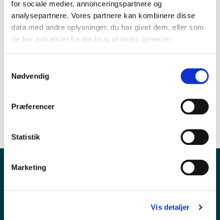
for sociale medier, annonceringspartnere og
analysepartnere. Vores partnere kan kombinere disse
KOPIAFTALER
data med andre oplysninger, du har givet dem, eller som
INFORMATIONSAFTALEN
de har indsamlet fra din brug af deres tjenester.
RESSOURCER
Samtykkevalg
Nødvendig
Præferencer
Statistik
Marketing
Vis detaljer