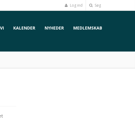
Log ind
Søg
VI
KALENDER
NYHEDER
MEDLEMSKAB
et