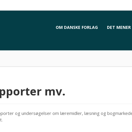
OM DANSKE FORLAG
DET MENER 
pporter mv.
pporter og undersøgelser om læremidler, læsning og bogmarked
t.