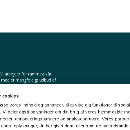
Vi arbejder for rammevilkår,
d med et mangfoldigt udbud af
 cookies
passe vores indhold og annoncer, til at vise dig funktioner til soci
fik. Vi deler også oplysninger om din brug af vores hjemmeside m
 medier, annonceringspartnere og analysepartnere. Vores partne
ndre oplysninger, du har givet dem, eller som de har indsamlet 