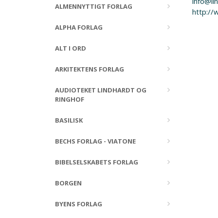
info@li
ALMENNYTTIGT FORLAG
http://
ALPHA FORLAG
ALT I ORD
ARKITEKTENS FORLAG
AUDIOTEKET LINDHARDT OG
RINGHOF
BASILISK
BECHS FORLAG - VIATONE
BIBELSELSKABETS FORLAG
BORGEN
BYENS FORLAG