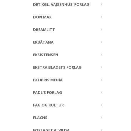
DET KGL. VAJSENHUS' FORLAG
DON MAX
DREAMLITT
EKBÁTANA
EKSISTENSEN
EKSTRA BLADETS FORLAG
EXLIBRIS MEDIA
FADL'S FORLAG
FAG OG KULTUR
FLACHS
FORLAGET ALVILDA