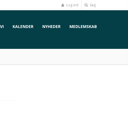
Log ind
Søg
VI
KALENDER
NYHEDER
MEDLEMSKAB