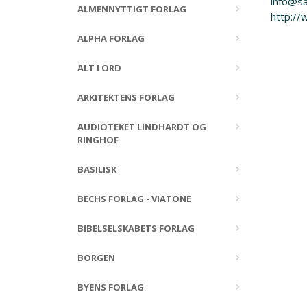
info@sa
ALMENNYTTIGT FORLAG
http://
ALPHA FORLAG
ALT I ORD
ARKITEKTENS FORLAG
AUDIOTEKET LINDHARDT OG
RINGHOF
BASILISK
BECHS FORLAG - VIATONE
BIBELSELSKABETS FORLAG
BORGEN
BYENS FORLAG