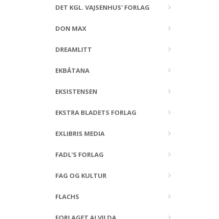
DET KGL. VAJSENHUS' FORLAG
DON MAX
DREAMLITT
EKBÁTANA
EKSISTENSEN
EKSTRA BLADETS FORLAG
EXLIBRIS MEDIA
FADL'S FORLAG
FAG OG KULTUR
FLACHS
FORLAGET ALVILDA