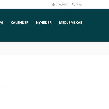
Log ind
Søg
VI
KALENDER
NYHEDER
MEDLEMSKAB