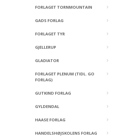
FORLAGET TORNMOUNTAIN
GADS FORLAG
FORLAGET TYR
GJELLERUP
GLADIATOR
FORLAGET PLENUM (TIDL. GO
FORLAG)
GUTKIND FORLAG
GYLDENDAL
HAASE FORLAG
HANDELSHØJSKOLENS FORLAG