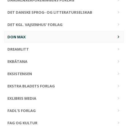
DANSKLÆRERFORENINGENS FORLAG
DET DANSKE SPROG- OG LITTERATURSELSKAB
DET KGL. VAJSENHUS' FORLAG
DON MAX
DREAMLITT
EKBÁTANA
EKSISTENSEN
EKSTRA BLADETS FORLAG
EXLIBRIS MEDIA
FADL'S FORLAG
FAG OG KULTUR