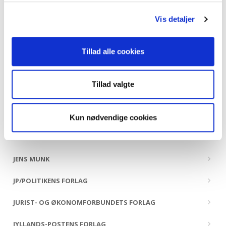
HANDELSHØJSKOLENS FORLAG
Vis detaljer
HANS REITZELS FORLAG
HISTORIA FORLAG
Tillad alle cookies
HOI FORLAG
Tillad valgte
HR. FERDINAND
ILINNIUSIORFIK UNDERVISNINGSMIDDELFORLAG
Kun nødvendige cookies
INFORMATIONS FORLAG
JENS MUNK
JP/POLITIKENS FORLAG
JURIST- OG ØKONOMFORBUNDETS FORLAG
JYLLANDS-POSTENS FORLAG