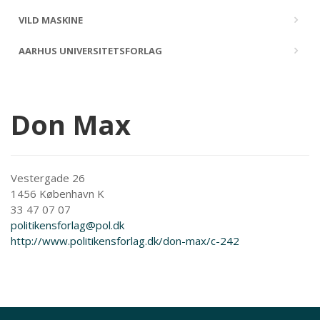
VILD MASKINE
AARHUS UNIVERSITETSFORLAG
Don Max
Vestergade 26
1456 København K
33 47 07 07
politikensforlag@pol.dk
http://www.politikensforlag.dk/don-max/c-242