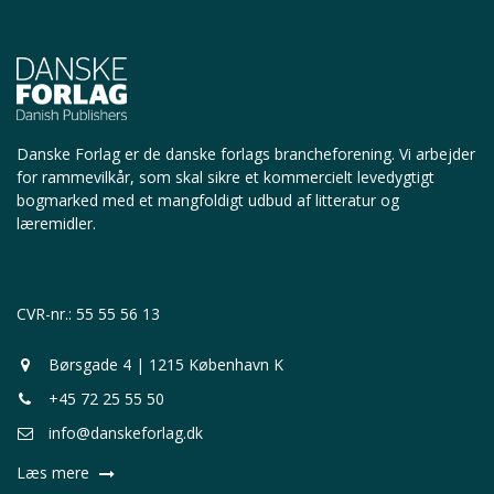
Danske Forlag er de danske forlags brancheforening.
Vi arbejder
for rammevilkår, som skal sikre et kommercielt levedygtigt
bogmarked med et mangfoldigt udbud af litteratur og
læremidler.
CVR-nr.: 55 55 56 13
Børsgade 4 | 1215 København K
+45 72 25 55 50
info@danskeforlag.dk
Læs mere