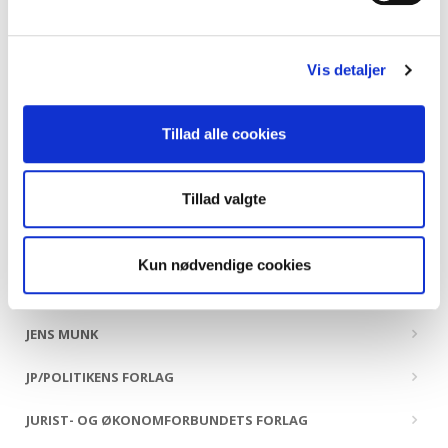
HANDELSHØJSKOLENS FORLAG
Vis detaljer
HANS REITZELS FORLAG
HISTORIA FORLAG
Tillad alle cookies
HOI FORLAG
Tillad valgte
HR. FERDINAND
ILINNIUSIORFIK UNDERVISNINGSMIDDELFORLAG
Kun nødvendige cookies
INFORMATIONS FORLAG
JENS MUNK
JP/POLITIKENS FORLAG
JURIST- OG ØKONOMFORBUNDETS FORLAG