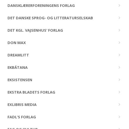
DANSKLÆRERFORENINGENS FORLAG
DET DANSKE SPROG- OG LITTERATURSELSKAB
DET KGL. VAJSENHUS' FORLAG
DON MAX
DREAMLITT
EKBÁTANA
EKSISTENSEN
EKSTRA BLADETS FORLAG
EXLIBRIS MEDIA
FADL'S FORLAG