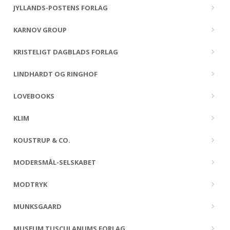
JYLLANDS-POSTENS FORLAG
KARNOV GROUP
KRISTELIGT DAGBLADS FORLAG
LINDHARDT OG RINGHOF
LOVEBOOKS
KLIM
KOUSTRUP & CO.
MODERSMÅL-SELSKABET
MODTRYK
MUNKSGAARD
MUSEUM TUSCULANUMS FORLAG