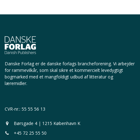
Danske Forlag er de danske forlags brancheforening.
Vi arbejder
for rammevilkår, som skal sikre et kommercielt levedygtigt
bogmarked med et mangfoldigt udbud af litteratur og
læremidler.
CVR-nr.: 55 55 56 13
Børsgade 4 | 1215 København K
+45 72 25 55 50