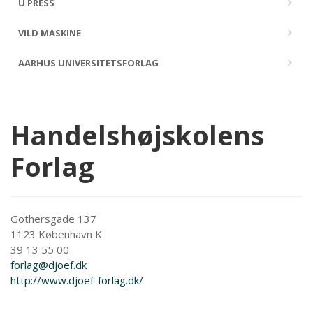
U PRESS
VILD MASKINE
AARHUS UNIVERSITETSFORLAG
Handelshøjskolens
Forlag
Gothersgade 137
1123 København K
39 13 55 00
forlag@djoef.dk
http://www.djoef-forlag.dk/