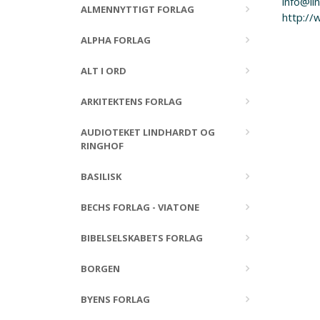
info@li
ALMENNYTTIGT FORLAG
http://
ALPHA FORLAG
ALT I ORD
ARKITEKTENS FORLAG
AUDIOTEKET LINDHARDT OG
RINGHOF
BASILISK
BECHS FORLAG - VIATONE
BIBELSELSKABETS FORLAG
BORGEN
BYENS FORLAG