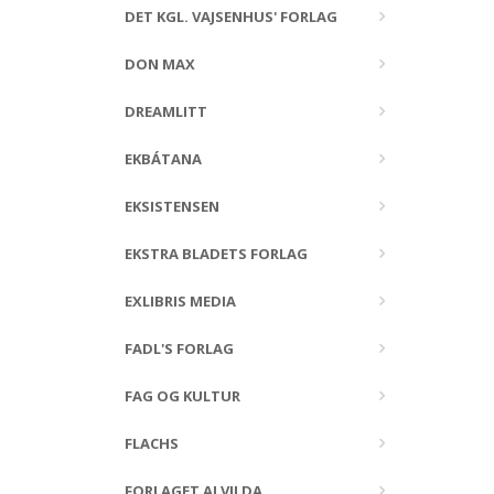
DET KGL. VAJSENHUS' FORLAG
DON MAX
DREAMLITT
EKBÁTANA
EKSISTENSEN
EKSTRA BLADETS FORLAG
EXLIBRIS MEDIA
FADL'S FORLAG
FAG OG KULTUR
FLACHS
FORLAGET ALVILDA