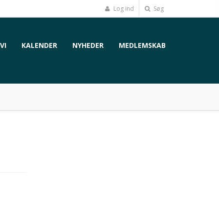
Log ind
Søg
VI
KALENDER
NYHEDER
MEDLEMSKAB