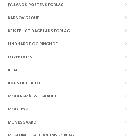
JYLLANDS-POSTENS FORLAG
KARNOV GROUP
KRISTELIGT DAGBLADS FORLAG
LINDHARDT OG RINGHOF
LOVEBOOKS
KLIM
KOUSTRUP & CO.
MODERSMÅL-SELSKABET
MODTRYK
MUNKSGAARD
MUSEUM TUSCULANUMS FORLAG