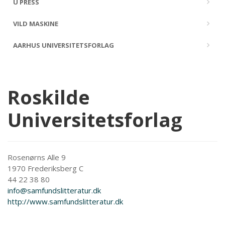
U PRESS
VILD MASKINE
AARHUS UNIVERSITETSFORLAG
Roskilde
Universitetsforlag
Rosenørns Alle 9
1970 Frederiksberg C
44 22 38 80
info@samfundslitteratur.dk
http://www.samfundslitteratur.dk