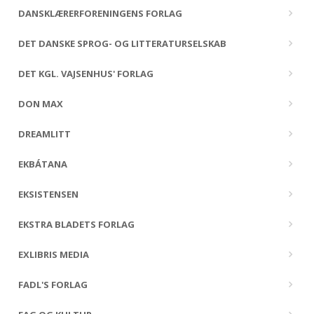
DANSKLÆRERFORENINGENS FORLAG
DET DANSKE SPROG- OG LITTERATURSELSKAB
DET KGL. VAJSENHUS' FORLAG
DON MAX
DREAMLITT
EKBÁTANA
EKSISTENSEN
EKSTRA BLADETS FORLAG
EXLIBRIS MEDIA
FADL'S FORLAG