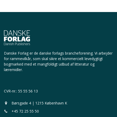
Danske Forlag er de danske forlags brancheforening.
Vi arbejder
for rammevilkår, som skal sikre et kommercielt levedygtigt
bogmarked med et mangfoldigt udbud af litteratur og
læremidler.
CVR-nr.: 55 55 56 13
Børsgade 4 | 1215 København K
+45 72 25 55 50