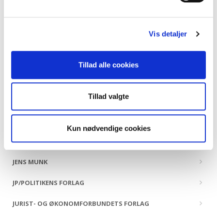
HANDELSHØJSKOLENS FORLAG
Vis detaljer
HANS REITZELS FORLAG
HISTORIA FORLAG
Tillad alle cookies
HOI FORLAG
Tillad valgte
HR. FERDINAND
ILINNIUSIORFIK UNDERVISNINGSMIDDELFORLAG
Kun nødvendige cookies
INFORMATIONS FORLAG
JENS MUNK
JP/POLITIKENS FORLAG
JURIST- OG ØKONOMFORBUNDETS FORLAG