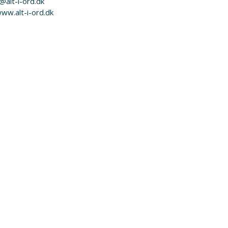
@alt-i-ord.dk
www.alt-i-ord.dk