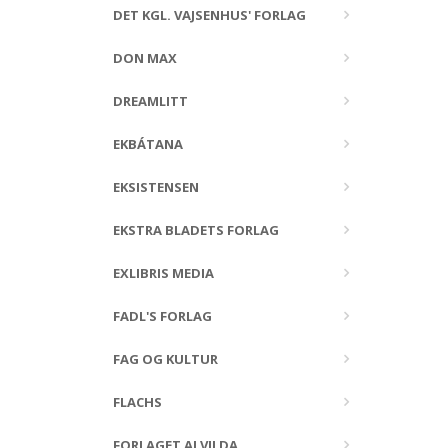
DET KGL. VAJSENHUS' FORLAG
DON MAX
DREAMLITT
EKBÁTANA
EKSISTENSEN
EKSTRA BLADETS FORLAG
EXLIBRIS MEDIA
FADL'S FORLAG
FAG OG KULTUR
FLACHS
FORLAGET ALVILDA