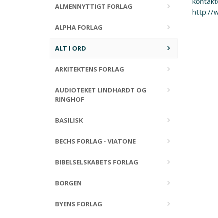
kontakt
ALMENNYTTIGT FORLAG
http://
ALPHA FORLAG
ALT I ORD
ARKITEKTENS FORLAG
AUDIOTEKET LINDHARDT OG
RINGHOF
BASILISK
BECHS FORLAG - VIATONE
BIBELSELSKABETS FORLAG
BORGEN
BYENS FORLAG