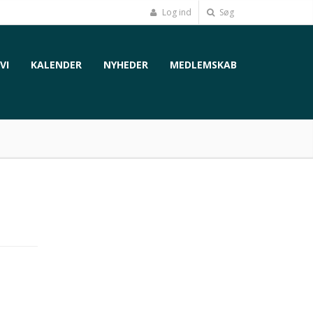
Log ind
Søg
VI
KALENDER
NYHEDER
MEDLEMSKAB