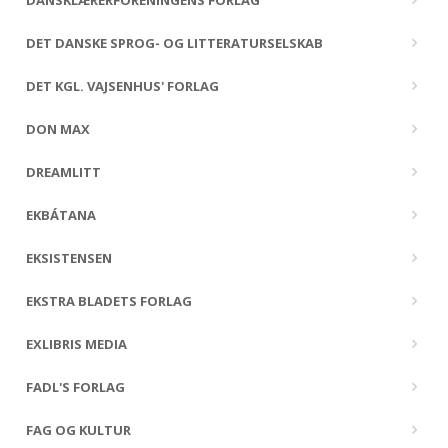
DANSKLÆRERFORENINGENS FORLAG
DET DANSKE SPROG- OG LITTERATURSELSKAB
DET KGL. VAJSENHUS' FORLAG
DON MAX
DREAMLITT
EKBÁTANA
EKSISTENSEN
EKSTRA BLADETS FORLAG
EXLIBRIS MEDIA
FADL'S FORLAG
FAG OG KULTUR