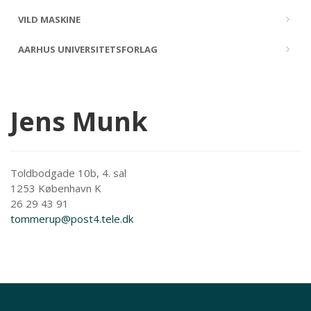
VILD MASKINE
AARHUS UNIVERSITETSFORLAG
Jens Munk
Toldbodgade 10b, 4. sal
1253 København K
26 29 43 91
tommerup@post4.tele.dk