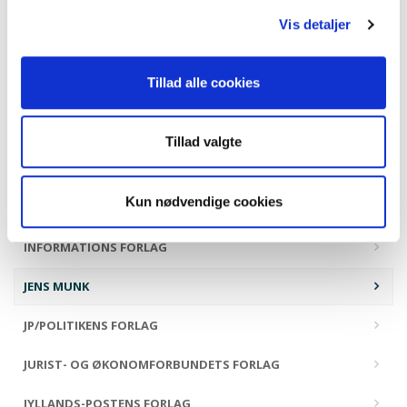
HANDELSHØJSKOLENS FORLAG
Vis detaljer
HANS REITZELS FORLAG
Tillad alle cookies
HISTORIA FORLAG
HOI FORLAG
Tillad valgte
HR. FERDINAND
Kun nødvendige cookies
ILINNIUSIORFIK UNDERVISNINGSMIDDELFORLAG
INFORMATIONS FORLAG
JENS MUNK
JP/POLITIKENS FORLAG
JURIST- OG ØKONOMFORBUNDETS FORLAG
JYLLANDS-POSTENS FORLAG