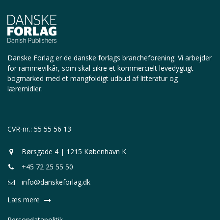
Danske Forlag er de danske forlags brancheforening.
Vi arbejder
for rammevilkår, som skal sikre et kommercielt levedygtigt
bogmarked med et mangfoldigt udbud af litteratur og
læremidler.
CVR-nr.: 55 55 56 13
Børsgade 4 | 1215 København K
+45 72 25 55 50
info@danskeforlag.dk
Læs mere
Persondatapolitik