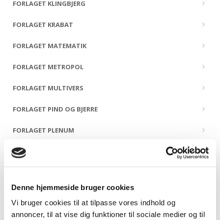
FORLAGET KLINGBJERG
FORLAGET KRABAT
FORLAGET MATEMATIK
FORLAGET METROPOL
FORLAGET MULTIVERS
FORLAGET PIND OG BJERRE
FORLAGET PLENUM
FORLAGET PRESSTO
FORLAGET PØHLER
Denne hjemmeside bruger cookies
FORLAGET SIDSTE ÅRHUNDREDE
Vi bruger cookies til at tilpasse vores indhold og
FORLAGET SNEPRYD
annoncer, til at vise dig funktioner til sociale medier og til