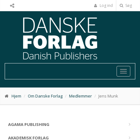
Log ind
Søg
Toggle
navigat
Hjem
Om Danske Forlag
Medlemmer
Jens Munk
AGAMA PUBLISHING
AKADEMISK FORLAG