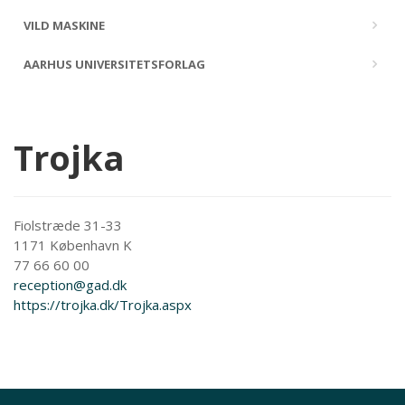
VILD MASKINE
AARHUS UNIVERSITETSFORLAG
Trojka
Fiolstræde 31-33
1171 København K
77 66 60 00
reception@gad.dk
https://trojka.dk/Trojka.aspx