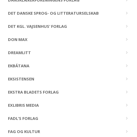
DANSKLÆRERFORENINGENS FORLAG
DET DANSKE SPROG- OG LITTERATURSELSKAB
DET KGL. VAJSENHUS' FORLAG
DON MAX
DREAMLITT
EKBÁTANA
EKSISTENSEN
EKSTRA BLADETS FORLAG
EXLIBRIS MEDIA
FADL'S FORLAG
FAG OG KULTUR