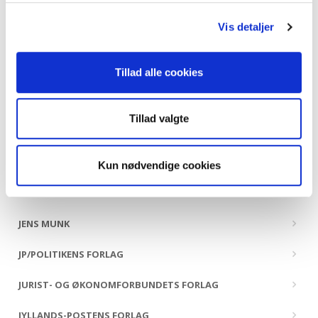
HANDELSHØJSKOLENS FORLAG
Vis detaljer
HANS REITZELS FORLAG
HISTORIA FORLAG
Tillad alle cookies
HOI FORLAG
Tillad valgte
HR. FERDINAND
ILINNIUSIORFIK UNDERVISNINGSMIDDELFORLAG
Kun nødvendige cookies
INFORMATIONS FORLAG
JENS MUNK
JP/POLITIKENS FORLAG
JURIST- OG ØKONOMFORBUNDETS FORLAG
JYLLANDS-POSTENS FORLAG