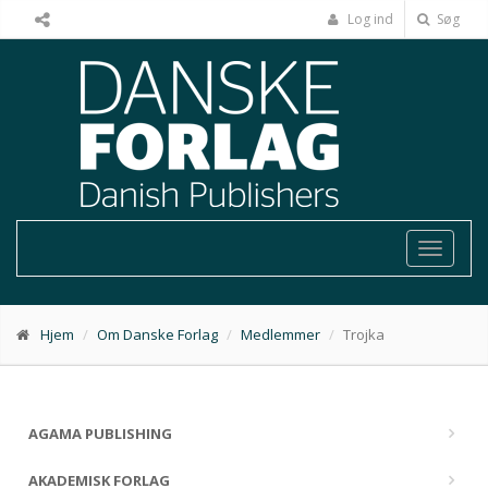
Log ind
Søg
Toggle
navigat
Hjem
Om Danske Forlag
Medlemmer
Trojka
AGAMA PUBLISHING
AKADEMISK FORLAG