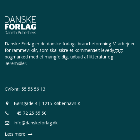
Danske Forlag er de danske forlags brancheforening.
Vi arbejder
for rammevilkår, som skal sikre et kommercielt levedygtigt
bogmarked med et mangfoldigt udbud af litteratur og
læremidler.
CVR-nr.: 55 55 56 13
Børsgade 4 | 1215 København K
+45 72 25 55 50
info@danskeforlag.dk
Læs mere