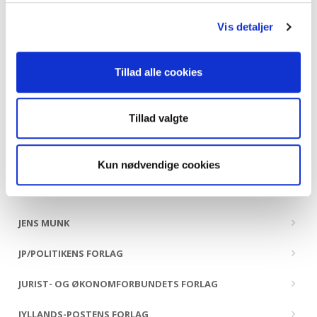
HANDELSHØJSKOLENS FORLAG
Vis detaljer
HANS REITZELS FORLAG
HISTORIA FORLAG
Tillad alle cookies
HOI FORLAG
Tillad valgte
HR. FERDINAND
ILINNIUSIORFIK UNDERVISNINGSMIDDELFORLAG
Kun nødvendige cookies
INFORMATIONS FORLAG
JENS MUNK
JP/POLITIKENS FORLAG
JURIST- OG ØKONOMFORBUNDETS FORLAG
JYLLANDS-POSTENS FORLAG