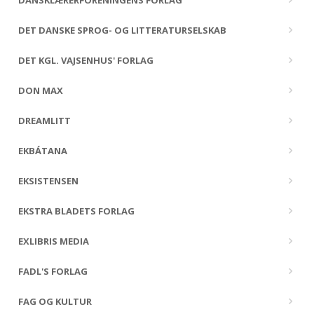
DANSKLÆRERFORENINGENS FORLAG
DET DANSKE SPROG- OG LITTERATURSELSKAB
DET KGL. VAJSENHUS' FORLAG
DON MAX
DREAMLITT
EKBÁTANA
EKSISTENSEN
EKSTRA BLADETS FORLAG
EXLIBRIS MEDIA
FADL'S FORLAG
FAG OG KULTUR