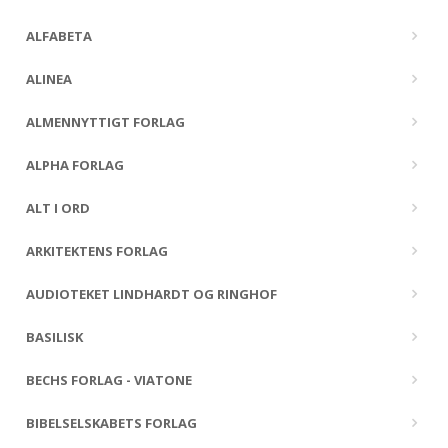
ALFABETA
ALINEA
ALMENNYTTIGT FORLAG
ALPHA FORLAG
ALT I ORD
ARKITEKTENS FORLAG
AUDIOTEKET LINDHARDT OG RINGHOF
BASILISK
BECHS FORLAG - VIATONE
BIBELSELSKABETS FORLAG