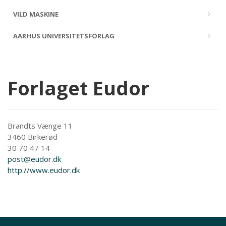
VILD MASKINE
AARHUS UNIVERSITETSFORLAG
Forlaget Eudor
Brandts Vænge 11
3460 Birkerød
30 70 47 14
post@eudor.dk
http://www.eudor.dk