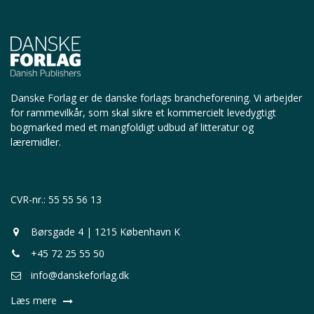
Danske Forlag er de danske forlags brancheforening.
Vi arbejder
for rammevilkår, som skal sikre et kommercielt levedygtigt
bogmarked med et mangfoldigt udbud af litteratur og
læremidler.
CVR-nr.: 55 55 56 13
Børsgade 4 | 1215 København K
+45 72 25 55 50
info@danskeforlag.dk
Læs mere